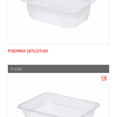
POJEMNIK 187x137x60
ID: G 0181