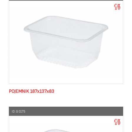
POJEMNIK 187x137x83
ID: G 0175