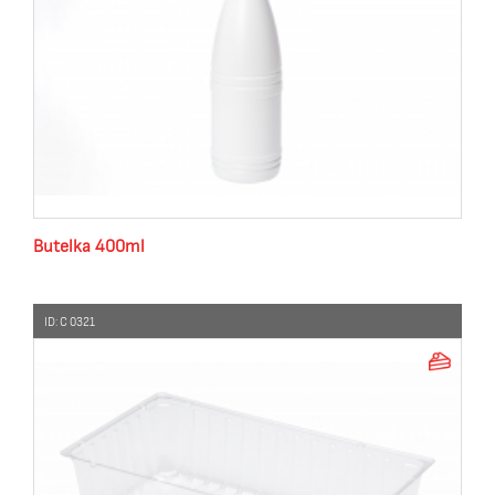
Butelka 400ml
ID: C 0321