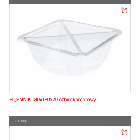
POJEMNIK 180x180x70 czterokomorowy
ID: G 0106