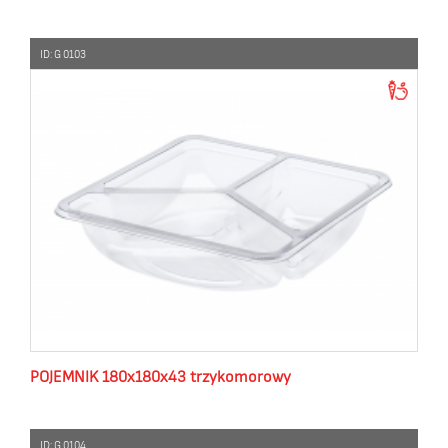
ID: G 0103
POJEMNIK 180x180x43 trzykomorowy
ID: G 0104