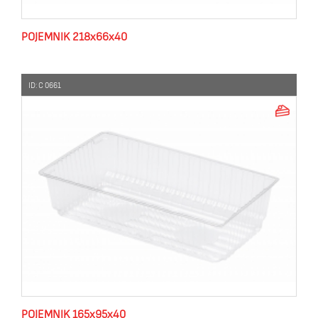
POJEMNIK 218x66x40
ID: C 0661
POJEMNIK 165x95x40