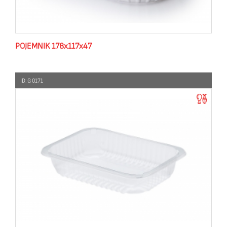
POJEMNIK 178x117x47
ID: G 0171