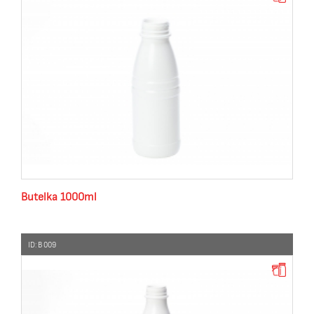
Butelka 1000ml
ID: B 009