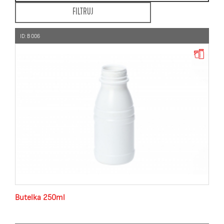
ID: B 006
Butelka 250ml