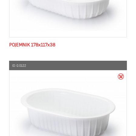
POJEMNIK 178x117x38
ID: G 0122