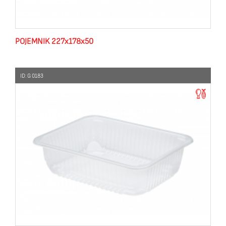
POJEMNIK 227x178x50
ID: G 0183