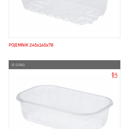
POJEMNIK 245x145x78
ID: G 0041