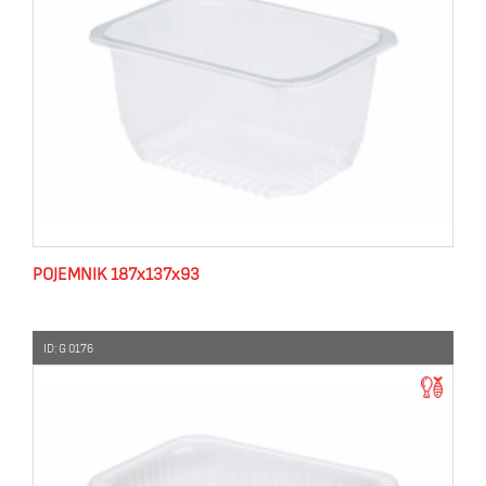
POJEMNIK 187x137x93
ID: G 0176