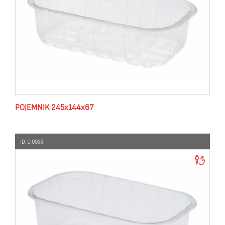
POJEMNIK 245x144x67
ID: G 0033