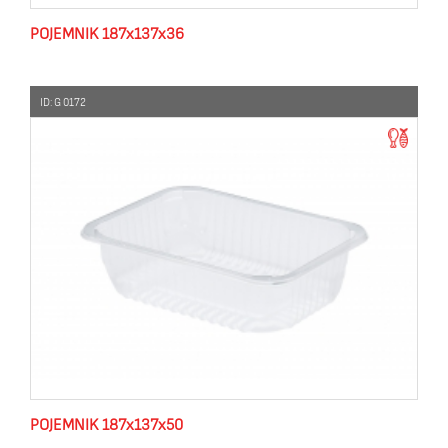
POJEMNIK 187x137x36
ID: G 0172
POJEMNIK 187x137x50