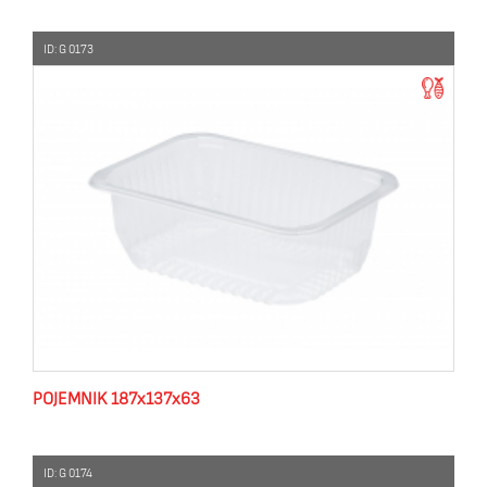
ID: G 0173
POJEMNIK 187x137x63
ID: G 0174