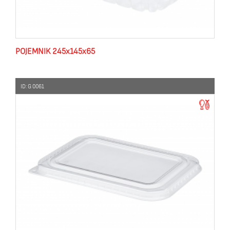
POJEMNIK 245x145x65
ID: G 0061