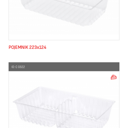
POJEMNIK 223x124
ID: C 0322