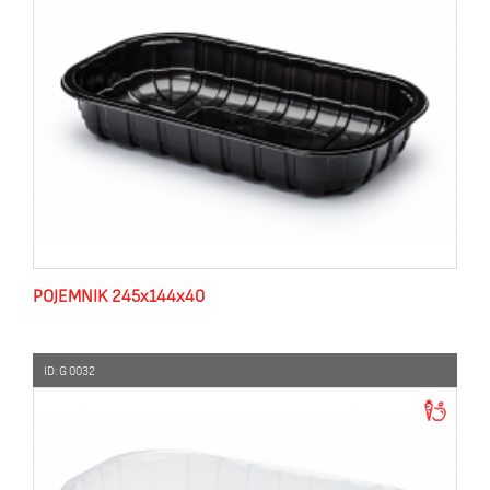
POJEMNIK 245x144x40
ID: G 0032