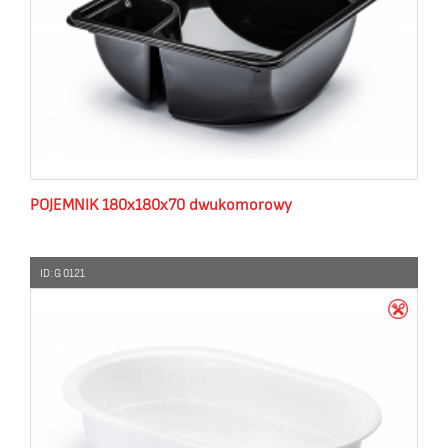
POJEMNIK 180x180x70 dwukomorowy
ID: G 0121