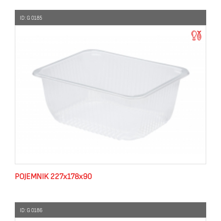
ID: G 0185
POJEMNIK 227x178x90
ID: G 0186