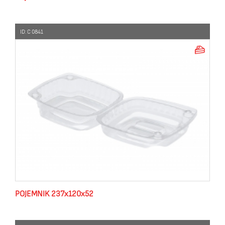
ID: C 0841
POJEMNIK 237x120x52