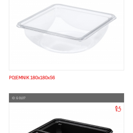
POJEMNIK 180x180x56
ID: G 0107