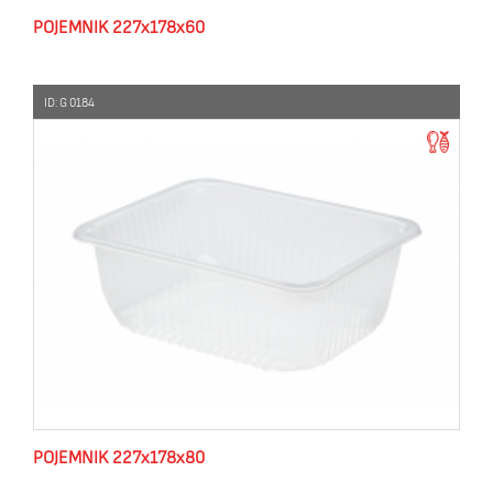
POJEMNIK 227x178x60
ID: G 0184
POJEMNIK 227x178x80