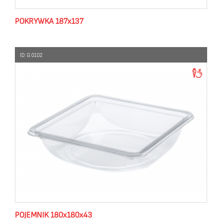
POKRYWKA 187x137
ID: G 0102
POJEMNIK 180x180x43