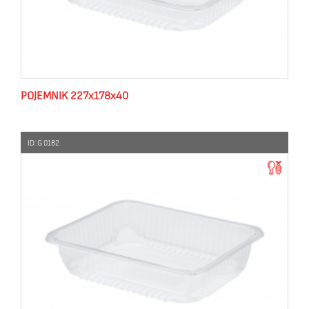
POJEMNIK 227x178x40
ID: G 0182