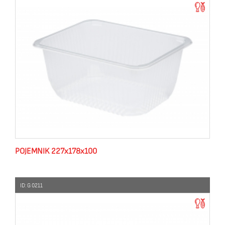
POJEMNIK 227x178x100
ID: G 0211