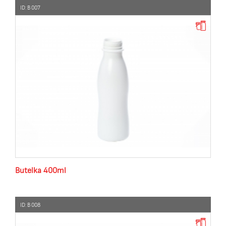
ID: B 007
Butelka 400ml
ID: B 008