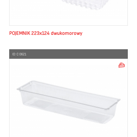
POJEMNIK 223x124 dwukomorowy
ID: C 0621