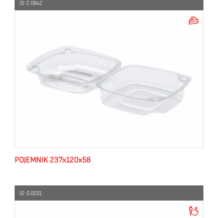
ID: C 0842
POJEMNIK 237x120x58
ID: G 0031